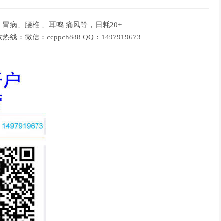
病、腰椎 、耳鸣 痛风等，日耗20+
：ccppch888 QQ：1497919673