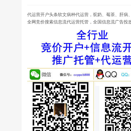
代运营开户头条软文病种代运营，驼奶、莓茶、肝病、胃
全网竞价搜索信息流代运营托管，全国信息流广告投放热线：微信