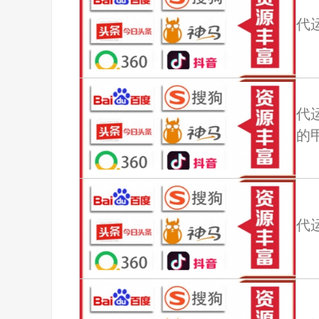
代
代运
的
代