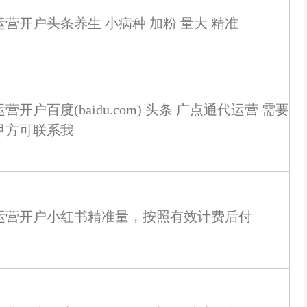
运营开户头条养生 小病种 加粉 量大 精准
营开户百度(baidu.com) 头条 广点通代运营 需要
甲方可联系我
运营开户小红书精准量，按照有效计费后付