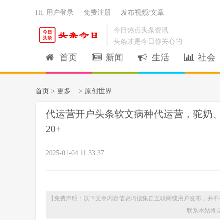
Hi, 用户登录
免费注册
发布视频/文章
今日热点头条资讯
头条才是今日你关心的
首页
新闻
生活
社会
首页 >
更多...
>
原创世界
代运营开户头条软文病种代运营，驼奶、
20+
2025-01-04 11:33:37
【免费声明：以下文章内容信息均搜集自互联网或用户发布，并不
联系本站将