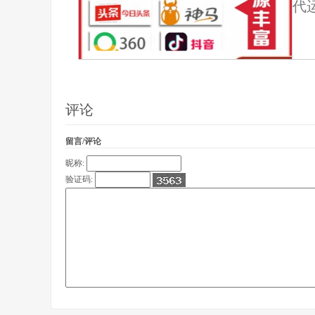
代运
评论
留言/评论
昵称:
验证码: