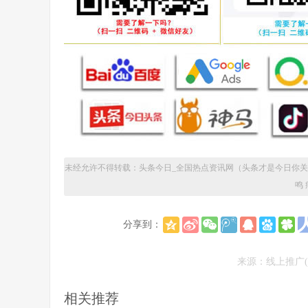
未经允许不得转载：
头条今日_全国热点资讯网（头条才是今日你
鸣
分享到：
来源：线上推广(托
相关推荐