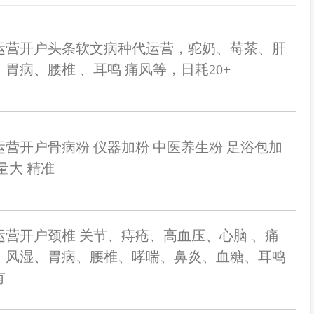
运营开户头条软文病种代运营，驼奶、莓茶、肝
、胃病、腰椎 、耳鸣 痛风等，日耗20+
运营开户骨病粉 仪器加粉 中医养生粉 足浴包加
量大 精准
运营开户颈椎 关节、痔疮、高血压、心脑 、痛
、风湿、胃病、腰椎、哮喘、鼻炎、血糖、耳鸣
有