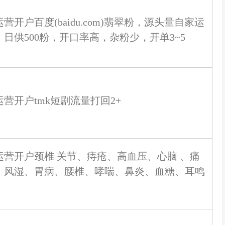
营开户百度(baidu.com)翡翠粉，源头量自家运
，日供500粉，开口率高，杂粉少，开单3~5
运营开户tmk短剧流量打回2+
运营开户颈椎 关节、痔疮、高血压、心脑 、痛
、风湿、胃病、腰椎、哮喘、鼻炎、血糖、耳鸣