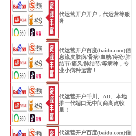
代运营开户开户，代运营等服
务
代运营开户百度(baidu.com)信
息流皮肤病/骨病/血糖/痔疮/肺
结节/痛风/肺结节/等病种，专
业小病种运营！
代运营开户千川、AD、本地
推一代端口无中间商高点收
量！
代运营开户百度(baidu.com)信