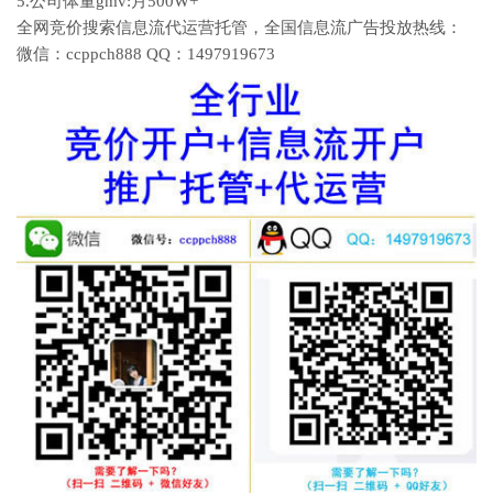
5.公司体量gmv:月500W+
全网竞价搜索信息流代运营托管，全国信息流广告投放热线：
微信：ccppch888 QQ：1497919673