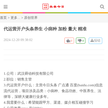
首页 >
更多...
>
原创世界
代运营开户头条养生 小病种 加粉 量大 精准
2024-12-20 09:38:02
报错
0
0
1.公司：武汉舜动科技有限公司
2.职位：销售主管
3.代运营开户什么：主营今日头条 广点通 百度(baidu.com)信息
流代运营，项目涉及品类：小病种、食品功效、中医养生、法
律等，深耕大健康行业多年。
4.我需要什么：希望能跟甲方、渠道、媒介相互碰撞学习