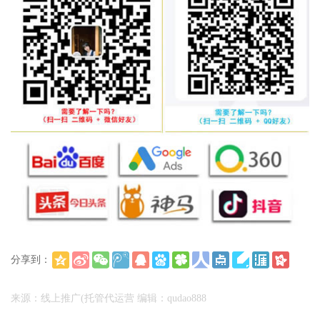
分享到：
(
)
更多
来源：线上推广(托管代运营 编辑：qudao888