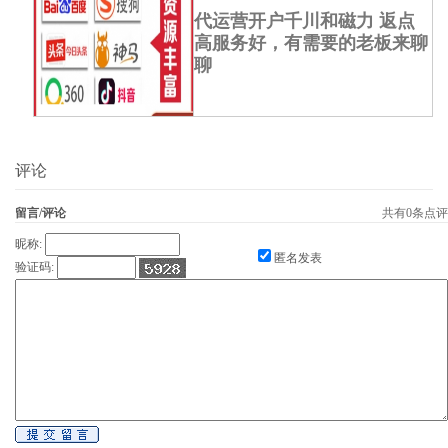
代运营开户千川和磁力 返点
高服务好，有需要的老板来聊
聊
评论
留言/评论
共有
0
条点评
昵称:
匿名发表
验证码: