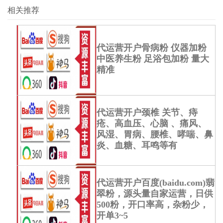
相关推荐
代运营开户骨病粉 仪器加粉
中医养生粉 足浴包加粉 量大
精准
代运营开户颈椎 关节、痔
疮、高血压、心脑 、痛风、
风湿、胃病、腰椎、哮喘、鼻
炎、血糖、耳鸣等有
代运营开户百度(baidu.com)翡
翠粉，源头量自家运营，日供
500粉，开口率高，杂粉少，
开单3~5