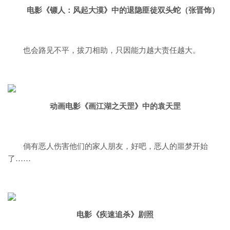
电影《镖人：风起大漠》中的退隐匪徒双头蛇（张晋饰）
也会路见不平，拔刀相助，
只因能力越大责任越大。
动画电影《画江湖之天罡》中的袁天罡
倘有恶人伤害他们的家人朋友，
好吧，恶人的噩梦开始
了……
电影《疾速追杀》剧照