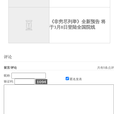
《非穷尽列举》全新预告 将
于3月8日登陆全国院线
评论
留言/评论
共有
0
条点评
昵称:
匿名发表
验证码: