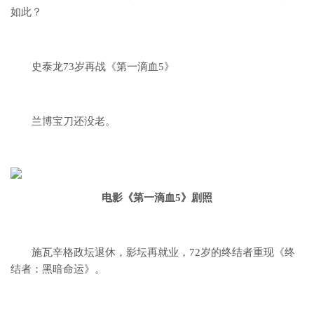
如此？
史泰龙73岁再战《第一滴血5》
兰博宝刀还没老。
电影《第一滴血5》剧照
施瓦辛格政坛退休，影坛再就业，
72岁的终结者重现《终
结者：黑暗命运》。