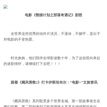
电影《熊猫计划之部落奇遇记》剧照
全世界这些优秀的动作片演员，
不退休，不躺平，
是出于
对电影的不变热爱。
时光匆匆，他们陪伴全球影迷数十年，
为了这份双向奔赴
的迷影情怀，
请继续打下去吧！！！
跟着《飓风营救2》打卡伊斯坦布尔：
“电影+”文旅资讯
《飓风营救》系列取景多个世界名城。第一部故事发生在
梦幻巴黎，第二部则来到了欧亚明珠土耳其名城伊斯坦布尔