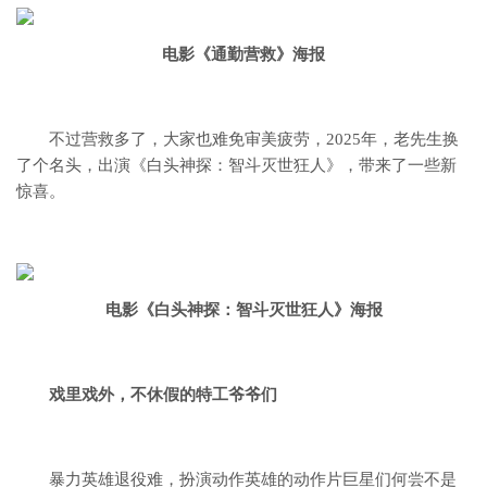
电影《通勤营救》海报
不过营救多了，大家也难免审美疲劳，
2025年，老先生换
了个名头，
出演《白头神探：智斗灭世狂人》，
带来了一些新
惊喜。
电影《白头神探：智斗灭世狂人》海报
戏里戏外，不休假的特工爷爷们
暴力英雄退役难，
扮演动作英雄的动作片巨星们何尝不是