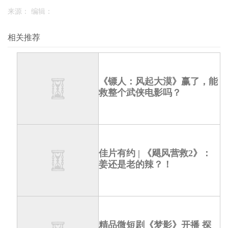
(
)
更多
来源： 编辑：
相关推荐
《镖人：风起大漠》赢了，能
救整个武侠电影吗？
佳片有约 | 《飓风营救2》：
姜还是老的辣？！
精品微短剧《梦影》开播 探