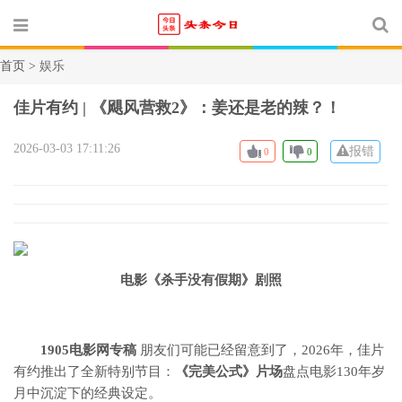
首页 >
娱乐
佳片有约 | 《飓风营救2》：姜还是老的辣？！
2026-03-03 17:11:26
报错
0
0
电影《杀手没有假期》剧照
1905电影网专稿
朋友们可能已经留意到了，
2026年，佳片
有约推出了全新特别节目：
《完美公式》片场
盘点电影130年岁
月中沉淀下的经典设定。