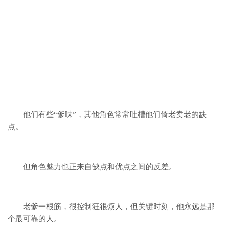
他们有些“爹味”，
其他角色常常吐槽他们倚老卖老的缺
点。
但角色魅力也正来自缺点和优点之间的反差。
老爹一根筋，很控制狂很烦人，
但关键时刻，他永远是那
个最可靠的人。