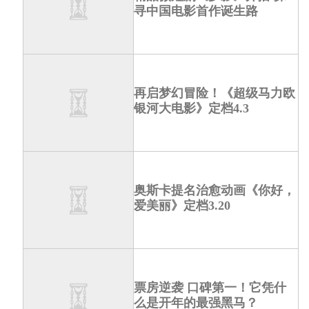
寻中国电影首作诞生路
再启梦幻冒险！《超级马力欧
银河大电影》定档4.3
奥斯卡提名治愈动画《你好，
爱美丽》定档3.20
票房逆袭 口碑第一！它凭什
么是开年的最强黑马？