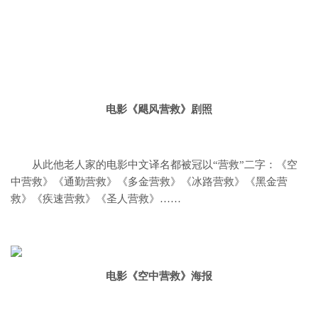
电影《飓风营救》剧照
从此他老人家的电影中文译名都被冠以“营救”二字：
《空
中营救》《通勤营救》《多金营救》《冰路营救》《黑金营
救》《疾速营救》《圣人营救》……
电影《空中营救》海报