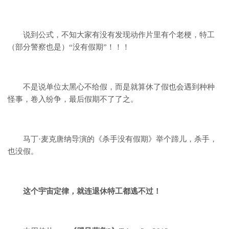
说到公式，
不知大家有没有发现动作片里有个老梗，
特工
（部分警察也是）“没有假期”！！！
不是说单位太黑心不给假，
而是就算休了假也会遇到种种
怪事，
卷入纷争，最后假期不了了之。
马丁·麦克唐纳导演的《杀手没有假期》举个蹄儿，
杀手，
也没假。
这个宇宙定律，
就连退休特工都逃不过！