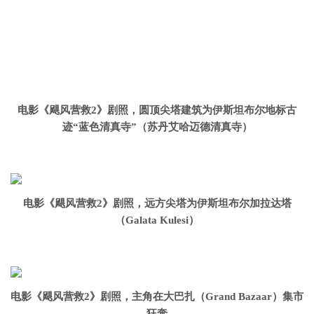
电影《飓风营救2》剧照，圆顶尖塔建筑为伊斯坦布尔地标古
迹“蓝色清真寺”（苏丹艾哈迈德清真寺）
电影《飓风营救2》剧照，远方尖塔为伊斯坦布尔加拉达塔
（Galata Kulesi）
电影《飓风营救2》剧照，主角在大巴扎（Grand Bazaar）集市
狂奔