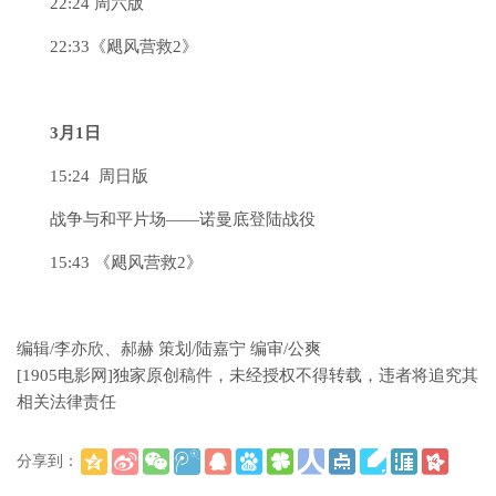
22:24 周六版
22:33《飓风营救2》
3月1日
15:24 周日版
战争与和平片场——诺曼底登陆战役
15:43 《飓风营救2》
编辑/李亦欣、郝赫 策划/陆嘉宁 编审/公爽
[1905电影网]独家原创稿件，未经授权不得转载，违者将追究其
相关法律责任
分享到：