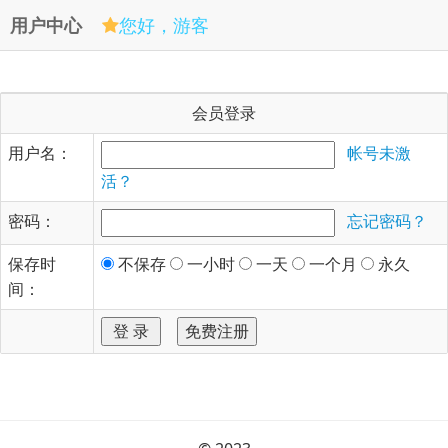
用户中心
您好，游客
会员登录
用户名：
帐号未激
活？
密码：
忘记密码？
保存时
不保存
一小时
一天
一个月
永久
间：